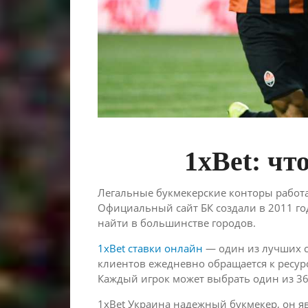
1xBet: чт
Легальные букмекерские конторы работа
Официальный сайт БК создали в 2011 год
найти в большинстве городов.
1xBet ставки онлайн
— один из лучших с
клиентов ежедневно обращается к ресур
Каждый игрок может выбрать один из 36 
1xBet Украина надежный букмекер, он я