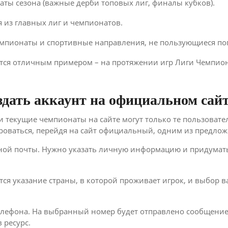
ты сезона (важные дерби топовых лиг, финалы кубков).
я из главных лиг и чемпионатов.
емпионаты и спортивные направления, не пользующиеся по
ется отличным примером – на протяжении игр Лиги Чемпио
здать аккаунт на официальном сай
и текущие чемпионаты на сайте могут только те пользовател
роваться, перейдя на сайт официальный, одним из предло
ной почты. Нужно указать личную информацию и придумать 
ется указание страны, в которой проживает игрок, и выбор 
елефона. На выбранный номер будет отправлено сообщение
 ресурс.