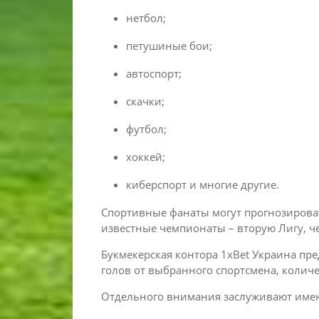
нетбол;
петушиные бои;
автоспорт;
скачки;
футбол;
хоккей;
киберспорт и многие другие.
Спортивные фанаты могут прогнозироват
известные чемпионаты – вторую Лигу, ч
Букмекерская контора 1xBet Украина пр
голов от выбранного спортсмена, количе
Отдельного внимания заслуживают име