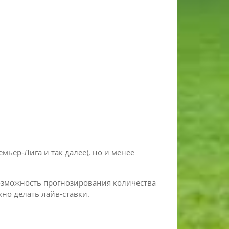
ьер-Лига и так далее), но и менее
возможность прогнозирования количества
жно делать лайв-ставки.