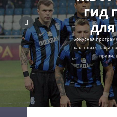
про
Регистрация Чтобы
Назад
предлагают им п
возможнос