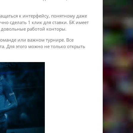
ращаться к интерфейсу, понятному даже
но сделать 1 клик для ставки. БК имеет
, довольные работой конторы.
команде или важном турнире. Все
. Для этого можно не только открыть